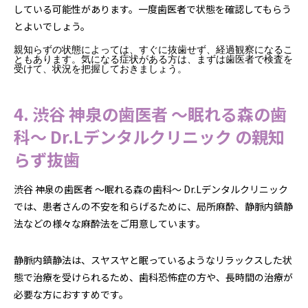
している可能性があります。一度歯医者で状態を確認してもらう
とよいでしょう。
親知らずの状態によっては、すぐに抜歯せず、経過観察になるこ
ともあります。気になる症状がある方は、まずは歯医者で検査を
受けて、状況を把握しておきましょう。
4. 渋谷 神泉の歯医者 ～眠れる森の歯
科～ Dr.Lデンタルクリニック の親知
らず抜歯
渋谷 神泉の歯医者 ～眠れる森の歯科～ Dr.Lデンタルクリニック
では、患者さんの不安を和らげるために、局所麻酔、静脈内鎮静
法などの様々な麻酔法をご用意しています。
静脈内鎮静法は、スヤスヤと眠っているようなリラックスした状
態で治療を受けられるため、歯科恐怖症の方や、長時間の治療が
必要な方におすすめです。