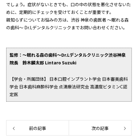
でしょう。症状がないときでも、口の中の状態を悪化させないた
めに、定期的にチェックを受けておくことが重要です。
親知らずについてお悩みの方は、渋谷 神泉の歯医者 ～眠れる森
の歯科～ Dr.Lデンタルクリニックまでお問い合わせください。
監修：～眠れる森の歯科～Dr.Lデンタルクリニック渋谷神泉
院長 鈴木麟太郎 Lintaro Suzuki
【学会・所属団体】 日本口腔インプラント学会 日本審美歯科
学会 日本歯科麻酔科学会 点滴療法研究会 高濃度ビタミンC認
定医
前の記事
次の記事