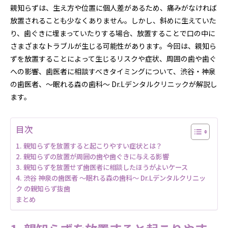
親知らずは、生え方や位置に個人差があるため、痛みがなければ
放置されることも少なくありません。しかし、斜めに生えていた
り、歯ぐきに埋まっていたりする場合、放置することで口の中に
さまざまなトラブルが生じる可能性があります。今回は、親知ら
ずを放置することによって生じるリスクや症状、周囲の歯や歯ぐ
への影響、歯医者に相談すべきタイミングについて、渋谷・神泉
の歯医者、～眠れる森の歯科～ Dr.Lデンタルクリニックが解説し
ます。
目次
1. 親知らずを放置すると起こりやすい症状とは？
2. 親知らずの放置が周囲の歯や歯ぐきに与える影響
3. 親知らずを放置せず歯医者に相談したほうがよいケース
4. 渋谷 神泉の歯医者 ～眠れる森の歯科～ Dr.Lデンタルクリニッ
ク の親知らず抜歯
まとめ