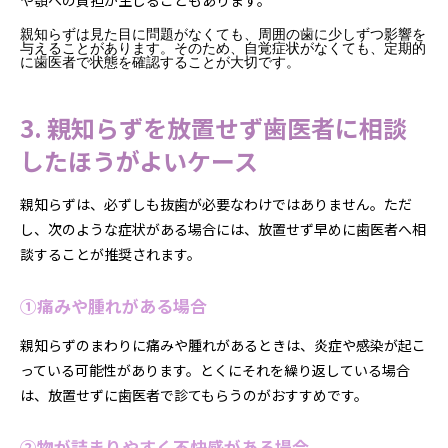
や顎への負担が生じることもあります。
親知らずは見た目に問題がなくても、周囲の歯に少しずつ影響を
与えることがあります。そのため、自覚症状がなくても、定期的
に歯医者で状態を確認することが大切です。
3. 親知らずを放置せず歯医者に相談
したほうがよいケース
親知らずは、必ずしも抜歯が必要なわけではありません。ただ
し、次のような症状がある場合には、放置せず早めに歯医者へ相
談することが推奨されます。
①痛みや腫れがある場合
親知らずのまわりに痛みや腫れがあるときは、炎症や感染が起こ
っている可能性があります。とくにそれを繰り返している場合
は、放置せずに歯医者で診てもらうのがおすすめです。
②物が詰まりやすく不快感がある場合