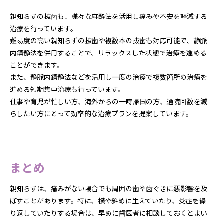
親知らずの抜歯も、様々な麻酔法を活用し痛みや不安を軽減する
治療を行っています。
難易度の高い親知らずの抜歯や複数本の抜歯も対応可能で、静脈
内鎮静法を併用することで、リラックスした状態で治療を進める
ことができます。
また、静脈内鎮静法などを活用し一度の治療で複数箇所の治療を
進める短期集中治療も行っています。
仕事や育児が忙しい方、海外からの一時帰国の方、通院回数を減
らしたい方にとって効率的な治療プランを提案しています。
まとめ
親知らずは、痛みがない場合でも周囲の歯や歯ぐきに悪影響を及
ぼすことがあります。特に、横や斜めに生えていたり、炎症を繰
り返していたりする場合は、早めに歯医者に相談しておくとよい