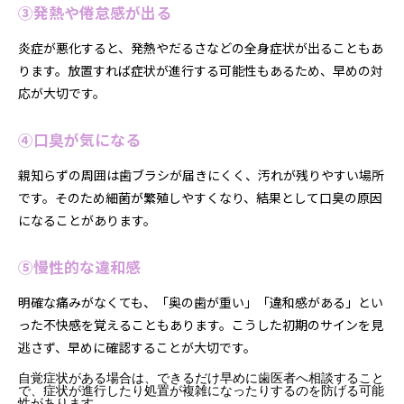
③発熱や倦怠感が出る
炎症が悪化すると、発熱やだるさなどの全身症状が出ることもあ
ります。放置すれば症状が進行する可能性もあるため、早めの対
応が大切です。
④口臭が気になる
親知らずの周囲は歯ブラシが届きにくく、汚れが残りやすい場所
です。そのため細菌が繁殖しやすくなり、結果として口臭の原因
になることがあります。
⑤慢性的な違和感
明確な痛みがなくても、「奥の歯が重い」「違和感がある」とい
った不快感を覚えることもあります。こうした初期のサインを見
逃さず、早めに確認することが大切です。
自覚症状がある場合は、できるだけ早めに歯医者へ相談すること
で、症状が進行したり処置が複雑になったりするのを防げる可能
性があります。